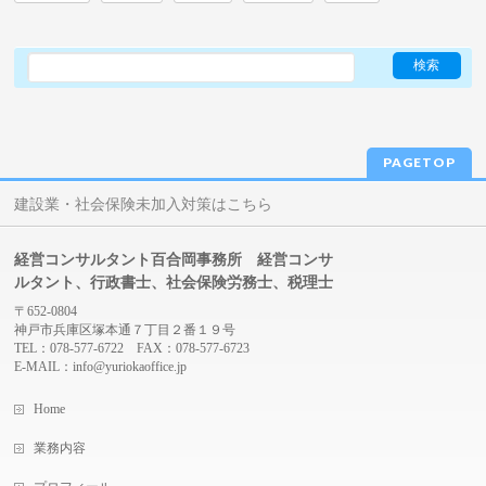
PAGETOP
建設業・社会保険未加入対策はこちら
経営コンサルタント百合岡事務所 経営コンサ
ルタント、行政書士、社会保険労務士、税理士
〒652-0804
神戸市兵庫区塚本通７丁目２番１９号
TEL：078-577-6722 FAX：078-577-6723
E-MAIL：info@yuriokaoffice.jp
Home
業務内容