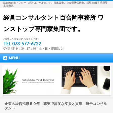
総合的企業ドクター 経営コンサルタント、行政書士、社会保険労務士、税理士(経営革新等
支援機関)
経営コンサルタント百合岡事務所 ワ
ンストップ専門家集団です。
お気軽にお問い合わせください。
TEL
078-577-6722
受付時間 9：00～17：30（土・日・祝日除く）
MENU
企業の経営指導５０年 確実で高度な支援と貢献 総合コンサル
タント