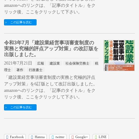
amazonへのリンクは、「記事のタイトル」をク
リック後、ここをクリックして下さい。
この記事を読む
令和3年7月「建設業経営事項審査制度の
実務と究極的評点アップ対策」の改訂版を
出版しました。
2021年7月21日
広報
建設業
社会保険労務士
税
理士
著作
行政書士
「建設業経営事項審査制度の実務と究極的評点
アップ対策」を6訂版として改訂出版しました。
amazonへのリンクは、「記事のタイトル」をク
リック後、ここをクリックして下さい。
この記事を読む
Facebook
Hatena
twitter
Google+
LINE